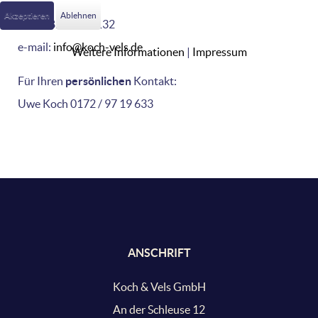
Akzeptieren
Ablehnen
Tel: 02822 / 791132
e-mail:
info@koch-vels.de
Weitere Informationen
|
Impressum
Für Ihren
persönlichen
Kontakt:
Uwe Koch 0172 / 97 19 633
ANSCHRIFT
Koch & Vels GmbH
An der Schleuse 12