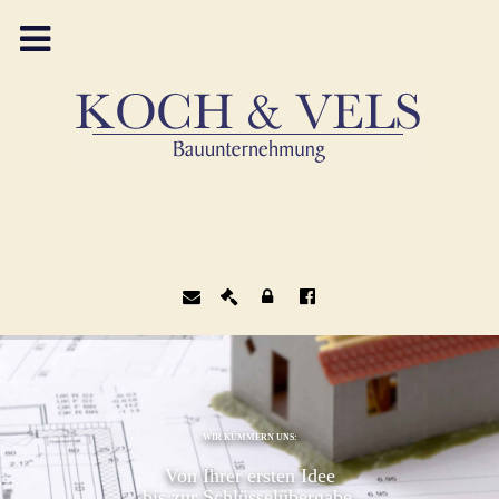
WIR KÜMMERN UNS:
Von Ihrer ersten Idee
bis zur Schlüsselübergabe.