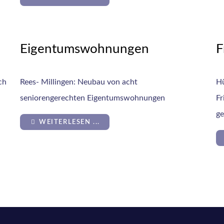
Eigentumswohnungen
F
ch
Rees- Millingen: Neubau von acht
Hü
seniorengerechten Eigentumswohnungen
Fr
ge
WEITERLESEN ...