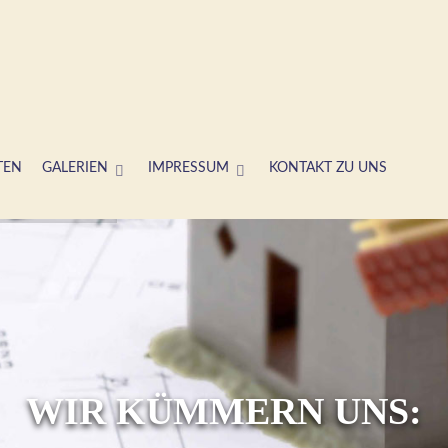
TEN
GALERIEN
IMPRESSUM
KONTAKT ZU UNS
WIR KÜMMERN UNS: