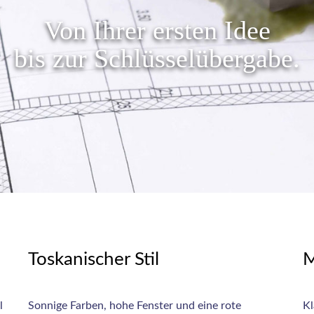
Von Ihrer ersten Idee
bis zur Schlüsselübergabe.
Toskanischer Stil
M
l
Sonnige Farben, hohe Fenster und eine rote
Kl