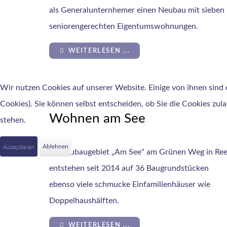
als Generalunternhemer einen Neubau mit sieben
seniorengerechten Eigentumswohnungen.
WEITERLESEN ...
Wir nutzen Cookies auf unserer Website. Einige von ihnen sind e
Cookies). Sie können selbst entscheiden, ob Sie die Cookies zul
Wohnen am See
stehen.
Akzeptieren
Ablehnen
Im Neubaugebiet „Am See“ am Grünen Weg in Re
entstehen seit 2014 auf 36 Baugrundstücken
ebenso viele schmucke Einfamilienhäuser wie
Doppelhaushälften.
WEITERLESEN ...