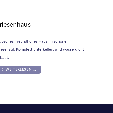
riesenhaus
bsches, freundliches Haus im schönen
iesenstil. Komplett unterkellert und wasserdicht
baut.
WEITERLESEN ...